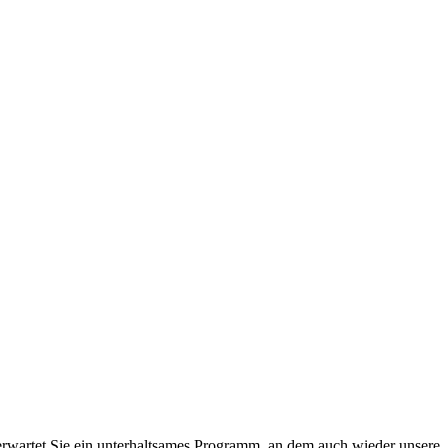
 erwartet Sie ein unterhaltsames Programm, an dem auch wieder unsere