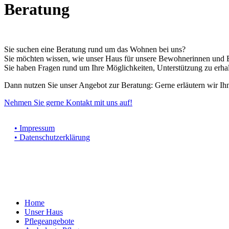
Beratung
Sie suchen eine Beratung rund um das Wohnen bei uns?
Sie möchten wissen, wie unser Haus für unsere Bewohnerinnen un
Sie haben Fragen rund um Ihre Möglichkeiten, Unterstützung zu erhalt
Dann nutzen Sie unser Angebot zur Beratung: Gerne erläutern wir I
Nehmen Sie gerne Kontakt mit uns auf!
• Impressum
• Datenschutz­erklärung
• Cookie-Zustimmung verwalten
Close
Home
Menu
Unser Haus
Pflegeangebote