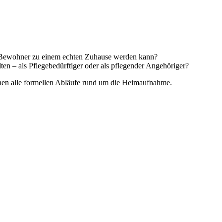
d Bewohner zu einem echten Zuhause werden kann?
en – als Pflegebedürftiger oder als pflegender Angehöriger?
hnen alle formellen Abläufe rund um die Heimaufnahme.